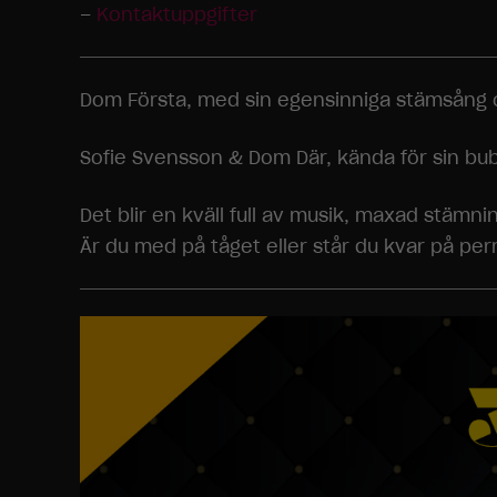
–
Kontaktuppgifter
Dom Första, med sin egensinniga stämsång oc
Sofie Svensson & Dom Där, kända för sin bub
Det blir en kväll full av musik, maxad stämni
Är du med på tåget eller står du kvar på pe