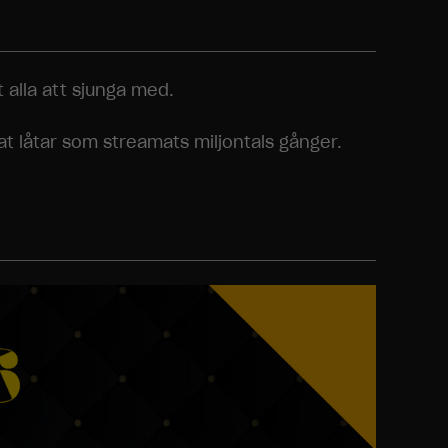
 alla att sjunga med.
t låtar som streamats miljontals gånger.