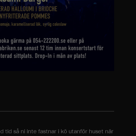
id så ni inte fastnar i kö utanför huset när