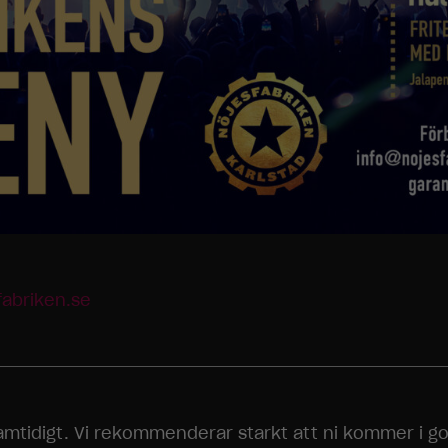
fabriken.se
tidigt. Vi rekommenderar starkt att ni kommer i god t