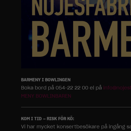
BARMENY I BOWLINGEN
Boka bord på 054-22 22 00 el på
info@nojes
MENY BOWLINBAREN
KOM I TID – RISK FÖR KÖ:
Vi har mycket konsertbesökare på ingång sam