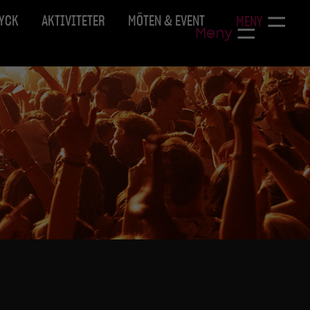
RYCK
AKTIVITETER
MÖTEN & EVENT
MENY
Meny