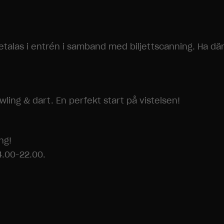
etalas i entrén i samband med biljettscanning. Ha där
ling & dart. En perfekt start på vistelsen!
ng!
4.00-22.00.