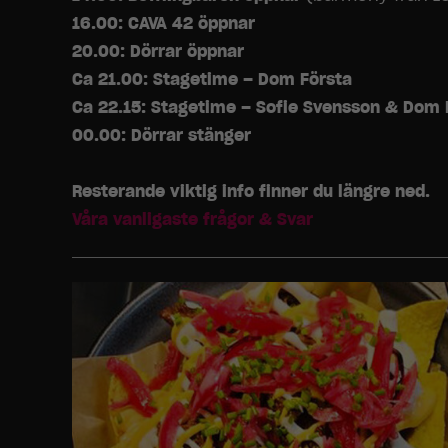
16.00: CAVA 42 öppnar
20.00: Dörrar öppnar
Ca 21.00: Stagetime – Dom Första
Ca 22.15: Stagetime – Sofie Svensson & Dom 
00.00: Dörrar stänger
Resterande viktig info finner du längre ned.
Våra vanligaste frågor & Svar