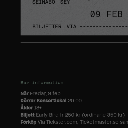
Mer information
När
Fredag 9 feb
Dörrar Konsertlokal
20.00
Ålder
18+
Biljett
Early Bird fr 250 kr (ordinarie 350 kr)
Förköp
Via Tickster.com, Ticketmaster.se sam