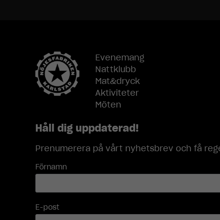
Evenemang
Nattklubb
Mat&dryck
Aktiviteter
Möten
Håll dig uppdaterad!
Prenumerera på vårt nyhetsbrev och få rege
Förnamn
E-post