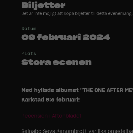
Biljetter
Det är inte möjligt att köpa biljetter till detta evenem
Datum
09 februari 2024
Plats
Stora scenen
Med hyllade albumet ”THE ONE AFTER ME” 
Karlstad 9:e februari!
Recension i Aftonbladet
Seinabo Seys genombrott var lika omedelbar