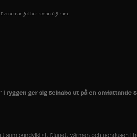
ang. Evenemanget har redan ägt rum.
i ryggen ger sig Seinabo ut på en omfattande S
t som oundvikligt. Djupet, värmen och pondusen i he