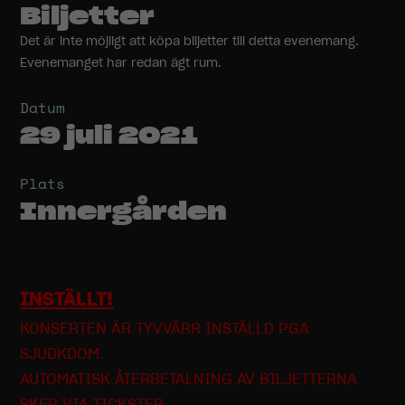
Biljetter
Det är inte möjligt att köpa biljetter till detta evenemang.
Evenemanget har redan ägt rum.
Datum
29 juli 2021
Plats
Innergården
INSTÄLLT!
KONSERTEN ÄR TYVVÄRR INSTÄLLD PGA
SJUDKDOM.
AUTOMATISK ÅTERBETALNING AV BILJETTERNA
SKER VIA TICKSTER.