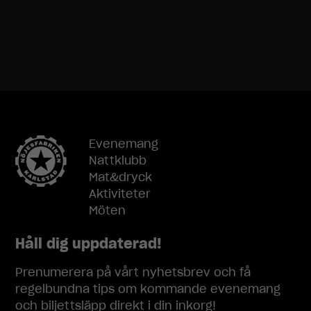
Evenemang
Nattklubb
Mat&dryck
Aktiviteter
Möten
Håll dig uppdaterad!
Prenumerera på vårt nyhetsbrev och få
regelbundna tips om kommande evenemang
och biljettsläpp direkt i din inkorg!