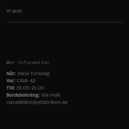
.
Vi ses!
Mer information
När:
Varje torsdag
Var:
CAVA 42
Tid:
19.00-21.00
Bordsbokning:
Via mail:
cava42@nojesfabriken.se