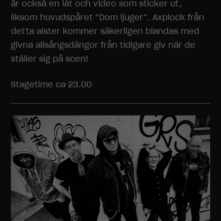
är också en låt och video som sticker ut,
liksom huvudspåret “Dom ljuger”. Axplock från
detta alster kommer säkerligen blandas med
givna allsångsdängor från tidigare giv när de
ställer sig på scen!
Stagetime ca 23.00