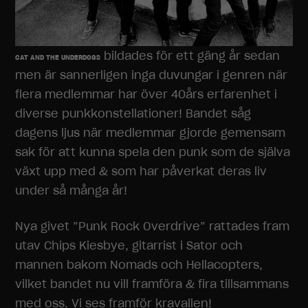
bildades för ett gäng år sedan
CAT AND THE UNDERDOGS
men är sannerligen inga duvungar i genren när
flera medlemmar har över 40års erfarenhet i
diverse punkkonstellationer! Bandet såg
dagens ljus när medlemmar gjorde gemensam
sak för att kunna spela den punk som de själva
växt upp med & som har påverkat deras liv
under så många år!
Nya givet ”Punk Rock Overdrive” rattades fram
utav Chips Kiesbye, gitarrist i Sator och
mannen bakom Nomads och Hellacopters,
vilket bandet nu vill framföra & fira tillsammans
med oss. Vi ses framför kravallen!