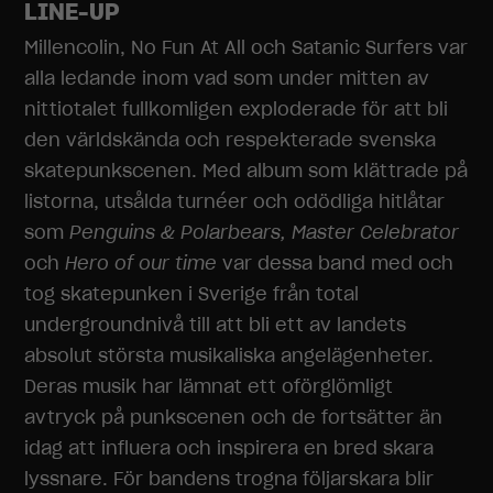
LINE-UP
Millencolin, No Fun At All och Satanic Surfers var
alla ledande inom vad som under mitten av
nittiotalet fullkomligen exploderade för att bli
den världskända och respekterade svenska
skatepunkscenen. Med album som klättrade på
listorna, utsålda turnéer och odödliga hitlåtar
som
Penguins & Polarbears, Master Celebrator
och
Hero of our time
var dessa band med och
tog skatepunken i Sverige från total
undergroundnivå till att bli ett av landets
absolut största musikaliska angelägenheter.
Deras musik har lämnat ett oförglömligt
avtryck på punkscenen och de fortsätter än
idag att influera och inspirera en bred skara
lyssnare. För bandens trogna följarskara blir