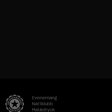
Evenemang
Nattklubb
Mat&dryck