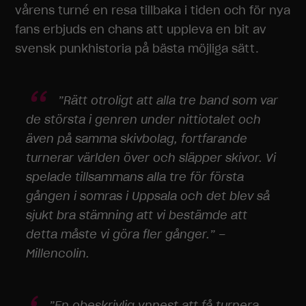
vårens turné en resa tillbaka i tiden och för nya
fans erbjuds en chans att uppleva en bit av
svensk punkhistoria på bästa möjliga sätt.
”Rätt otroligt att alla tre band som var
de största i genren under nittiotalet och
även på samma skivbolag, fortfarande
turnerar världen över och släpper skivor. Vi
spelade tillsammans alla tre för första
gången i somras i Uppsala och det blev så
sjukt bra stämning att vi bestämde att
detta måste vi göra fler gånger.” –
Millencolin.
”En obeskrivlig ynnest att få turnera