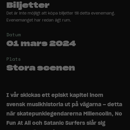
Biljetter
Det är inte möjligt att köpa biljetter till detta evenemang.
Evenemanget har redan ägt rum.
Datum
01 mars 2024
Plats
Stora scenen
I vår skickas ett episkt kapitel inom
svensk musikhistoria ut på vägarna – detta
när skatepunklegendarerna Millencolin, No
Fun At All och Satanic Surfers slår sig