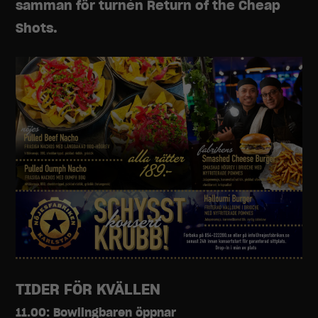
samman för turnén Return of the Cheap
Shots.
TIDER FÖR KVÄLLEN
11.00: Bowlingbaren öppnar