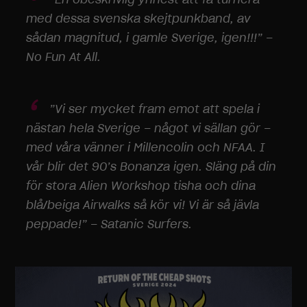
med dessa svenska skejtpunkband, av
sådan magnitud, i gamle Sverige, igen!!!” –
No Fun At All.
”Vi ser mycket fram emot att spela i
nästan hela Sverige – något vi sällan gör –
med våra vänner i Millencolin och NFAA. I
vår blir det 90’s Bonanza igen. Släng på din
för stora Alien Workshop tisha och dina
blå/beiga Airwalks så kör vi! Vi är så jävla
peppade!” – Satanic Surfers.