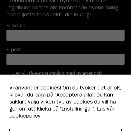
Prenumerera på vårt nyhetsbrev och få
regelbundna tips om kommande evenemang
och biljettsläpp direkt i din inkorg!
Nödvändiga
Dessa
Förnamn
cookies går
inte att välja
bort. De
behövs för
E-post
att
hemsidan
över huvud
taget ska
Jag vill få e-postutskick med nyheter och
fungera.
erbjudanden, och accepterar att mina
personuppgifter behandlas i enlighet med
Vi använder cookies! Om du tycker det är ok,
integritetspolicyn
.
klickar du bara på "Acceptera alla". Du kan
Statistik
För att vi ska
såklart välja vilken typ av cookies du vill ha
Skicka
kunna
genom att klicka på "Inställningar".
Läs vår
förbättra
cookiepolicy
hemsidans
funktionalitet
och