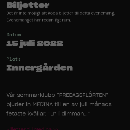
Biljetter
Det är inte möjligt att köpa biljetter till detta evenemang.
Evenemanget har redan ägt rum.
Datum
15 juli 2022
Plats
Innergården
Vår sommarklubb ”FREDAGSFLÔRTEN”
bjuder in MEDINA till en av juli månads
fetaste kvällar. ”In i dimman…”
Biljetter till Medina >>