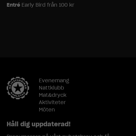
Entré
Early Bird från 100 kr
Evenemang
Nattklubb
Mat&dryck
Aktiviteter
Möten
Håll dig uppdaterad!