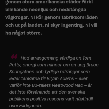
genom stora amerikanska städer förbi
blinkande neonljus och nedstängda
vägkrogar. Ni kör genom fabriksområden
och ut på landet, ni skyr ingenting. Ni vill
ha något större.
Med arrangemang värdiga en Tom
Petty, energi som minner om en ung Bruce
Springsteen och tydliga refränger som
leder tankarna till Bryan Adams – eller
varför inte 80-talets Fleetwood Mac – är
det inte förvånande att den svenska
publikens positiva respons varit nästintill
överväldigande.