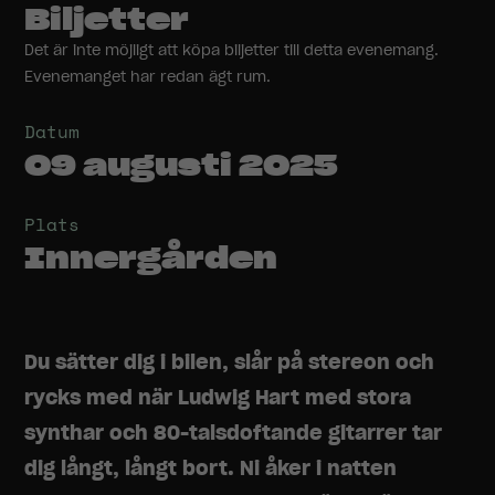
Biljetter
Det är inte möjligt att köpa biljetter till detta evenemang.
Evenemanget har redan ägt rum.
Datum
09 augusti 2025
Plats
Innergården
Du sätter dig i bilen, slår på stereon och
rycks med när Ludwig Hart med stora
synthar och 80-talsdoftande gitarrer tar
dig långt, långt bort. Ni åker i natten