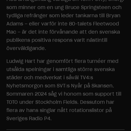
som minner om en ung Bruce Springsteen och
tydliga refränger som leder tankarna till Bryan
Adams – eller varför inte 80-talets Fleetwood
Mac – är det inte förvånande att den svenska
publikens positiva respons varit nästintill
överväldigande.
Ludwig Hart har genomfört flera turnéer med
utsålda spelningar i samtliga större svenska
städer och medverkat i såväl TV4:s
Nyhetsmorgon som SVT:s Nyår på Skansen.
Sommaren 2024 såg vi honom som support till
TOTO under Stockholm Fields. Dessutom har
flera av hans singlar nått rotationslistor på
Sveriges Radio P4.