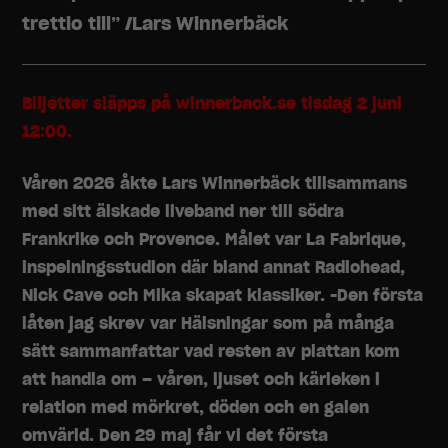
trettio till” /Lars Winnerbäck
Biljetter släpps på winnerback.se tisdag 2 juni
12:00.
Våren 2026 åkte Lars Winnerbäck tillsammans
med sitt älskade liveband ner till södra
Frankrike och Provence. Målet var La Fabrique,
inspelningsstudion där bland annat Radiohead,
Nick Cave och Mika skapat klassiker. -Den första
låten jag skrev var Hälsningar som på många
sätt sammanfattar vad resten av plattan kom
att handla om – våren, ljuset och kärleken i
relation med mörkret, döden och en galen
omvärld. Den 29 maj får vi det första