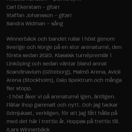
Carl Ekerstam – gitarr
Staffan Johansson – gitarr
Sandra Widman – sång
Winnerbäck och bandet rullar i höst genom
Sverige och Norge på en stor arenaturné, den
första sedan 2023. Klassisk turnépremiär i
Linköping och sedan väntar bland annat
Scandinavium (Göteborg), Malmö Arena, Avicii
Arena (Stockholm), Oslo Spektrum och många
fler stopp.
-I höst åker vi på arenaturné igen, äntligen.
Flätar ihop gammalt och nytt. Och jag tackar
ödmjukast, verkligen, för att jag fått hålla på
med det här i trettio år. Hoppas på trettio till.
/Lars Winnerbäck