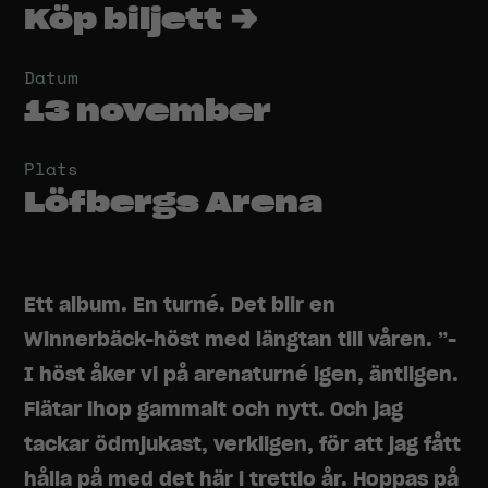
Köp biljett →
Datum
13 november
Plats
Löfbergs Arena
Ett album. En turné. Det blir en
Winnerbäck-höst med längtan till våren. ”-
I höst åker vi på arenaturné igen, äntligen.
Flätar ihop gammalt och nytt. Och jag
tackar ödmjukast, verkligen, för att jag fått
hålla på med det här i trettio år. Hoppas på