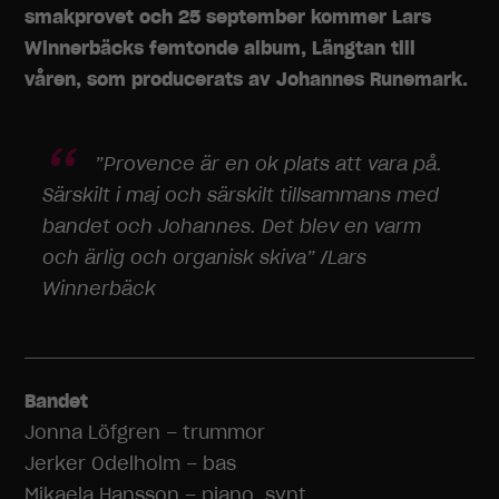
smakprovet och 25 september kommer Lars
Winnerbäcks femtonde album, Längtan till
våren, som producerats av Johannes Runemark.
”Provence är en ok plats att vara på.
Särskilt i maj och särskilt tillsammans med
bandet och Johannes. Det blev en varm
och ärlig och organisk skiva” /Lars
Winnerbäck
Bandet
Jonna Löfgren – trummor
Jerker Odelholm – bas
Mikaela Hansson – piano, synt