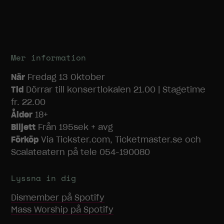
Mer information
När
Fredag 13 Oktober
Tid
Dörrar till konsertlokalen 21.00 | Stagetime
fr. 22.00
Ålder
18+
Biljett
Från 195sek + avg
Förköp
Via Tickster.com, Ticketmaster.se och
Scalateatern på tele 054-190080
Lyssna in dig
Dismember
på Spotify
Mass Worship
på Spotify