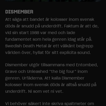
DISMEMBER
Att säga att bandet är kolosser inom svensk
döds är snudd på underdrift. Faktum är att de,
vid sin start 1988 var med och lade
fundamentet som hela genren idag står på.
Swedish Death Metal är ett välkänt begrepp
världen över, hyllat för sitt explicita sound.
Dismember utgör tillsammans med Entombed,
Grave och Unleashed ”the big four” inom
genren. Urfäderna. Att kalla Dismember
kolosser inom svensk döds är alltså snudd på
underdrift. Ni som vet ni vet.
Vi behöver säkert inte skriva spaltmeter om