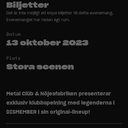
Biljetter
Det är inte möjligt att köpa biljetter till detta evenemang.
Evenemanget har redan ägt rum.
Datum
13 oktober 2023
Plats
Stora scenen
Metal Clüb & Nöjesfabriken presenterar
exklusiv klubbspelning med legenderna i
DISMEMBER i sin original-lineup!