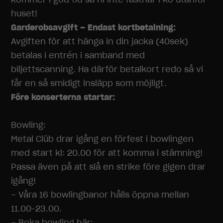
huset!
Garderobsavgift – Endast kortbetalning:
Avgiften för att hänga in din jacka (40sek)
betalas i entrén i samband med
biljettscanning. Ha därför betalkort redo så vi
får en så smidigt insläpp som möjligt.
Före konserterna startar:
Bowling:
Metal Clüb drar igång en förfest i bowlingen
med start kl: 20.00 för att komma i stämning!
Passa även på att slå en strike före gigen drar
igång!
– Våra 16 bowlingbanor hålls öppna mellan
11.00-23.00.
– Boka bowling här: