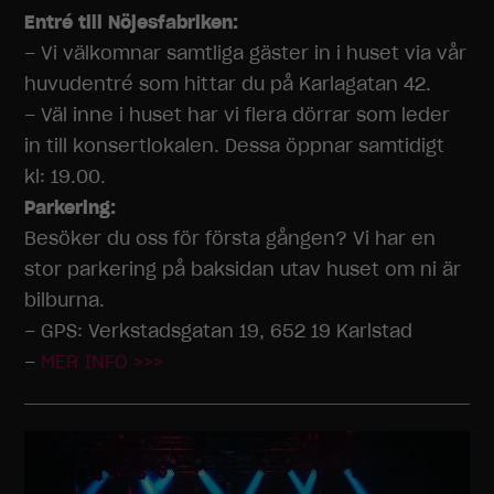
Entré till Nöjesfabriken:
– Vi välkomnar samtliga gäster in i huset via vår
huvudentré som hittar du på Karlagatan 42.
– Väl inne i huset har vi flera dörrar som leder
in till konsertlokalen. Dessa öppnar samtidigt
kl: 19.00.
Parkering:
Besöker du oss för första gången? Vi har en
stor parkering på baksidan utav huset om ni är
bilburna.
– GPS: Verkstadsgatan 19, 652 19 Karlstad
–
MER INFO >>>