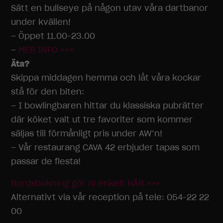
Sätt en bullseye på någon utav våra dartbanor
under kvällen!
– Öppet 11.00-23.00
–
MER INFO >>>
Äta?
Skippa middagen hemma och låt våra kockar
stå för den biten:
– I bowlingbaren hittar du klassiska pubrätter
där köket valt ut tre favoriter som kommer
säljas till förmånligt pris under AW’n!
– Vår restaurang CAVA 42 erbjuder tapas som
passar de flesta!
Bordsbokning gör ni enkelt HÄR >>>
Alternativt via vår reception på tele: 054-22 22
00