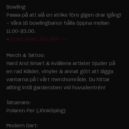
Bowling:
Passa på att slå en strike före gigen drar igång!
– Våra 16 bowlingbanor hålls öppna mellan
11.00-23.00.
–
BOKA BOWLING HÄR >>>
Merch & Tattoo:
Hard And Smart
& kvällens artister bjuder på
en rad kläder, vinyler & annat gött att lägga
vantarna på i vårt merchområde. Du hittar
allting intill garderoben vid huvudentrén!
Tatuerare:
Polaren Per (Jönköping)
Modern Dart: