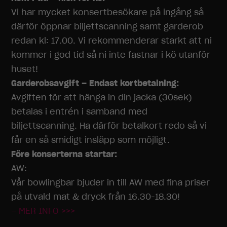
Vi har mycket konsertbesökare på ingång så
därför öppnar biljettscanning samt garderob
redan kl: 17.00. Vi rekommenderar starkt att ni
kommer i god tid så ni inte fastnar i kö utanför
huset!
Garderobsavgift – Endast kortbetalning:
Avgiften för att hänga in din jacka (30sek)
betalas i entrén i samband med
biljettscanning. Ha därför betalkort redo så vi
får en så smidigt insläpp som möjligt.
Före konserterna startar:
AW:
Vår bowlingbar bjuder in till AW med fina priser
på utvald mat & dryck från 16.30-18.30!
– MER INFO >>>