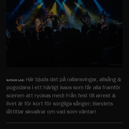
Här bjuds det på rallarsvingar, allsång &
GATANS LAG:
pogodans i ett härligt kaos som får alla framför
scenen att ryckas med! Från fest till arrest &
livet är för kort för sorgliga sånger; Bandets
låttitlar skvallrar om vad som väntar!