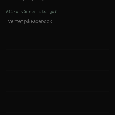
innehåll och
erbjudanden.
Vilka vänner ska gå?
Eventet på Facebook