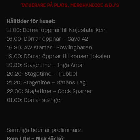
TATUERARE PÅ PLATS, MERCHANDICE & DJ’S
Hålltider för huset:
11.00: Dörrar öppnar till Nöjesfabriken
16.00: Dörrar öppnar – Cava 42
16.30: AW startar i Bowlingbaren
19.00: Dörrar öppnar
till konsertlokalen
19.30: Stagetime – Inga Anor
20.20: Stagetime – Trubbel
21.20: Stagetime – Gatans Lag
22.30: Stagetime – Cock Sparrer
01.00: Dörrar stänger
Samtliga tider är preliminära.
Kom i tid – Risk för kö: