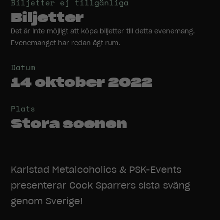
Biljetter ej tillgänliga
Biljetter
Det är inte möjligt att köpa biljetter till detta evenemang.
Evenemanget har redan ägt rum.
Datum
14 oktober 2022
Plats
Stora scenen
Karlstad Metalcoholics & PSK-Events
presenterar Cock Sparrers sista sväng
genom Sverige!