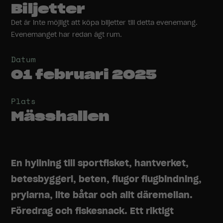
Biljetter
Det är inte möjligt att köpa biljetter till detta evenemang.
Evenemanget har redan ägt rum.
Datum
01 februari 2025
Plats
Mässhallen
En hyllning till sportfisket, hantverket,
betesbyggeri, beten, flugor flugbindning,
prylarna, lite båtar och allt däremellan.
Föredrag och fiskesnack. Ett riktigt