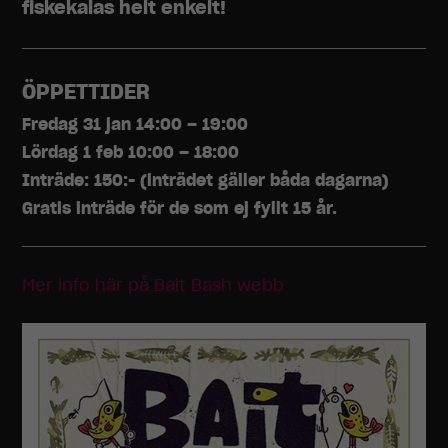
fiskekalas helt enkelt!
ÖPPETTIDER
Fredag 31 jan 14:00 – 19:00
Lördag 1 feb 10:00 – 18:00
Inträde: 150:- (inträdet gäller båda dagarna)
Gratis inträde för de som ej fyllt 15 år.
Mer info här på Bait Bash webb