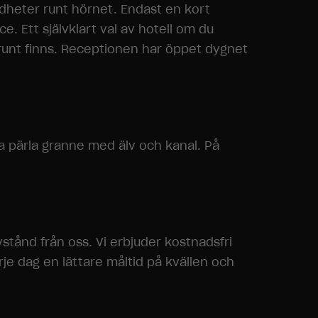
ärdheter runt hörnet. Endast en kort
. Ett självklart val av hotell om du
t runt finns. Receptionen har öppet dygnet
 pärla granne med älv och kanal. På
stånd från oss. Vi erbjuder kostnadsfri
arje dag en lättare måltid på kvällen och