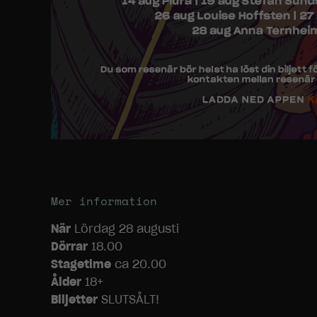
Mer information
När
Lördag 28 augusti
Dörrar
18.00
Stagetime
ca 20.00
Ålder
18+
Biljetter
SLUTSÅLT!