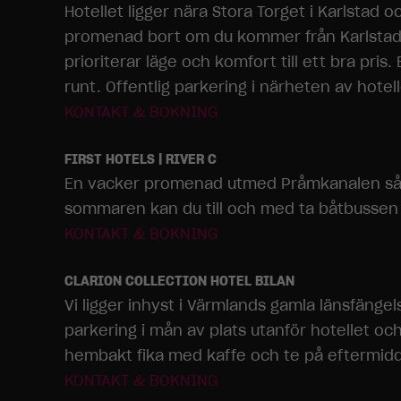
Hotellet ligger nära Stora Torget i Karlstad
promenad bort om du kommer från Karlstad Cen
prioriterar läge och komfort till ett bra pr
runt. Offentlig parkering i närheten av hotel
KONTAKT & BOKNING
FIRST HOTELS | RIVER C
En vacker promenad utmed Pråmkanalen så ä
sommaren kan du till och med ta båtbussen t
KONTAKT & BOKNING
CLARION COLLECTION HOTEL BILAN
Vi ligger inhyst i Värmlands gamla länsfänge
parkering i mån av plats utanför hotellet och 
hembakt fika med kaffe och te på eftermid
KONTAKT & BOKNING