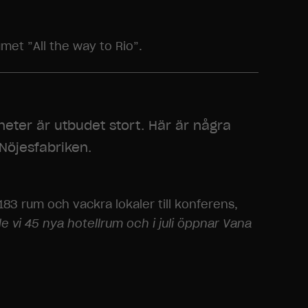
met ”All the way to Rio”.
eter är utbudet stort. Här är några
Nöjesfabriken.
 183 rum och vackra lokaler till konferens,
de vi 45 nya hotellrum och i juli öppnar Vana