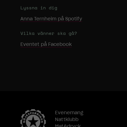
Lyssna in dig
Anna Ternheim
på Spotify
Vilka vänner ska gå?
Eventet på Facebook
Evenemang
Nattklubb
Mat&dryck