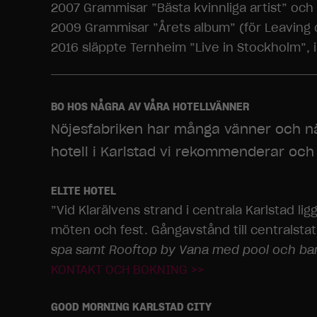
2007 Grammisar ”Bästa kvinnliga artist” och 
2009 Grammisar ”Årets album” (för Leaving o
2016 släppte Ternheim ”Live in Stockholm”, i
BO HOS NÅGRA AV VÅRA HOTELLVÄNNER
Nöjesfabriken har många vänner och när
hotell i Karlstad vi rekommenderar och
ELITE HOTEL
”Vid Klarälvens strand i centrala Karlstad lig
möten och fest. Gångavstånd till centralstat
spa samt Rooftop by Vana med pool och ba
KONTAKT OCH BOKNING >>
GOOD MORNING KARLSTAD CITY