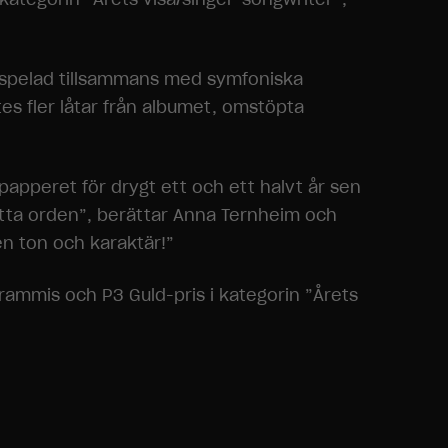
nspelad tillsammans med symfoniska
es fler låtar från albumet, omstöpta
 papperet för drygt ett och ett halvt år sen
hitta orden”, berättar Anna Ternheim och
en ton och karaktär!”
mmis och P3 Guld-pris i kategorin ”Årets